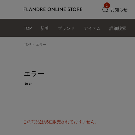
2
お知らせ
TOP
新着
ブランド
アイテム
詳細検索
TOP
エラー
エラー
Error
この商品は現在販売されておりません。