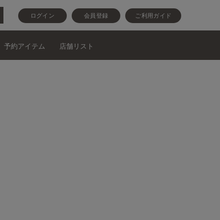
ログイン
会員登録
ご利用ガイド
予約アイテム
店舗リスト