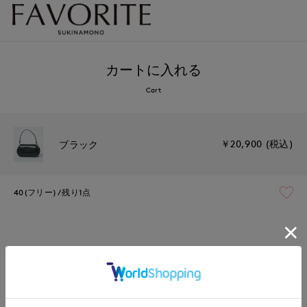
カートに入れる
Cart
￥20,900 (税込)
ブラック
40(フリー)
残り1点