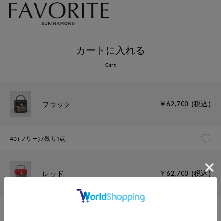
カートに入れる
Cart
￥62,700 (税込)
ブラック
40(フリー)
残り1点
￥62,700 (税込)
レッド
40(フリー)
在庫なし