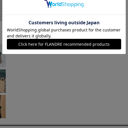
レッド
￥62,700 (税込)