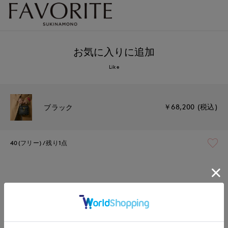
お気に入りに追加
Like
￥68,200 (税込)
ブラック
40(フリー)
残り1点