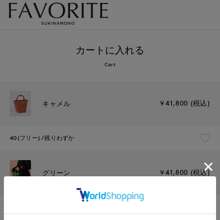
カートに入れる
Cart
￥41,800 (税込)
キャメル
40(フリー)
残りわずか
￥41,800 (税込)
グリーン
40(フリー)
残り1点