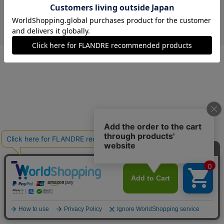
￥29,700 (税込)
キャメル
40(フリー)
在庫あり