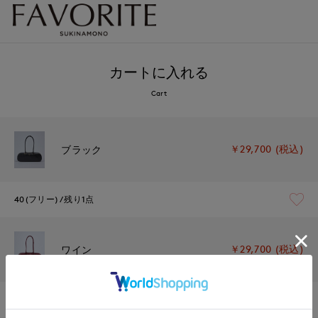
カートに入れる
Cart
￥29,700 (税込)
ブラック
40(フリー)
残り1点
￥29,700 (税込)
ワイン
40(フリー)
在庫なし