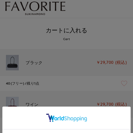
カートに入れる
Cart
￥29,700 (税込)
ブラック
40(フリー)
残り1点
￥29,700 (税込)
ワイン
40(フリー)
在庫なし