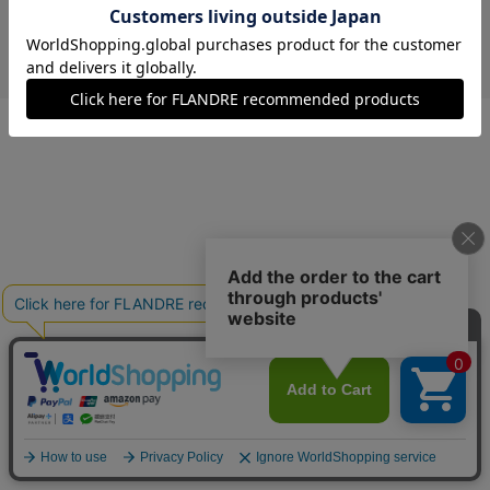
￥29,700 (税込)
キャメル
40(フリー)
在庫あり