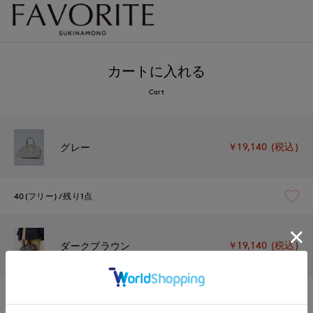
カートに入れる
Cart
￥19,140 (税込)
グレー
40(フリー)
残り1点
￥19,140 (税込)
ダークブラウン
40(フリー)
残り1点