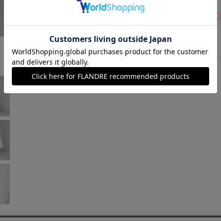
17(17号)
在庫なし
ブラック
￥21,450 (税込)