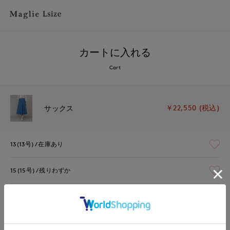
カートに入れる
Cart
￥22,550 (税込)
サックス
13(13号)
在庫あり
15(15号)
残りわずか
17(17号)
残りわずか