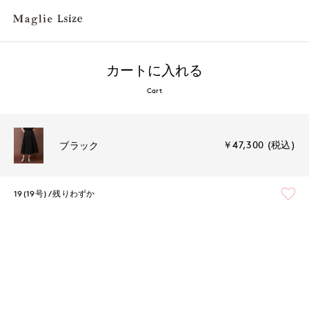
カートに入れる
Cart
￥47,300 (税込)
ブラック
19(19号)
残りわずか