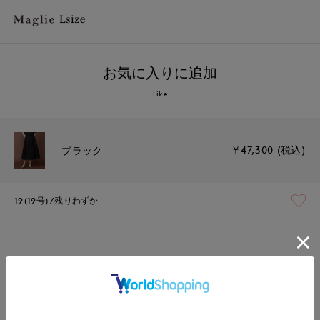
お気に入りに追加
Like
￥47,300 (税込)
ブラック
19(19号)
残りわずか