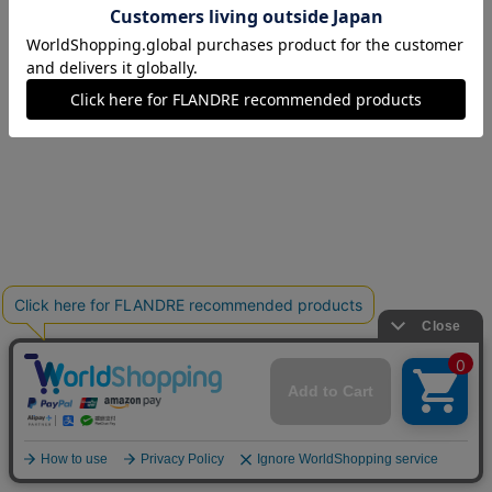
15(15号)
在庫なし
17(17号)
在庫なし