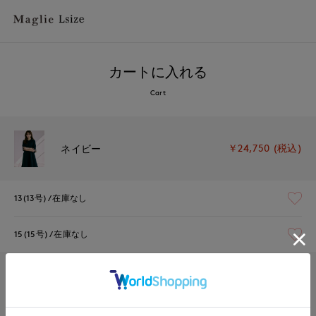
カートに入れる
Cart
￥24,750 (税込)
ネイビー
13(13号)
在庫なし
15(15号)
在庫なし
￥24,750 (税込)
ベージュ