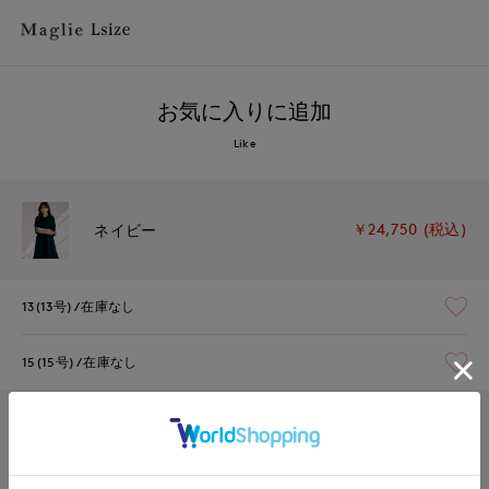
お気に入りに追加
Like
￥24,750 (税込)
ネイビー
13(13号)
在庫なし
15(15号)
在庫なし
￥24,750 (税込)
ベージュ