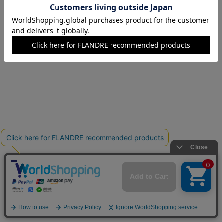
15(15号)
在庫なし
17(17号)
在庫なし