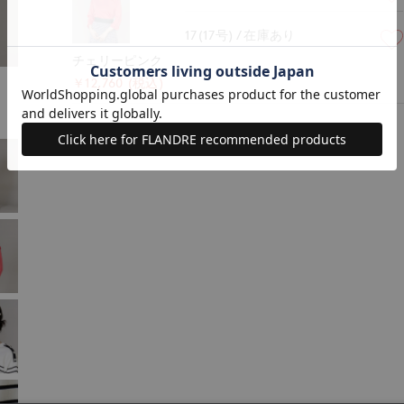
17(17号)
在庫あり
チェリーピンク
￥12,760 (税込)