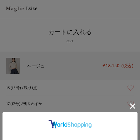
カートに入れる
Cart
￥18,150 (税込)
ベージュ
15(15号)
残り1点
17(17号)
残りわずか