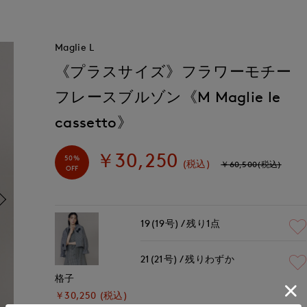
Maglie L
《プラスサイズ》フラワーモチー
フレースブルゾン《M Maglie le
cassetto》
￥30,250
50%
(税込)
￥60,500(税込)
OFF
19(19号)
残り1点
21(21号)
残りわずか
格子
￥30,250 (税込)