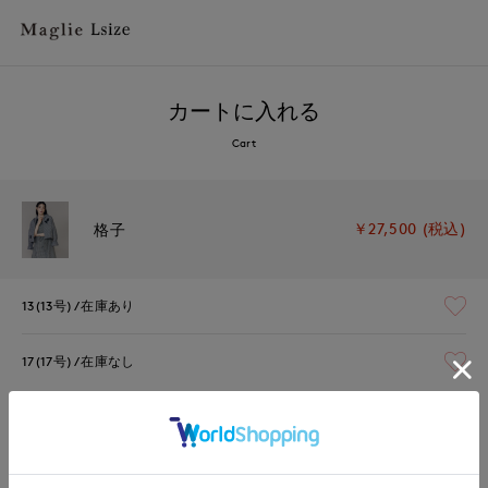
カートに入れる
Cart
￥27,500 (税込)
格子
13(13号)
在庫あり
17(17号)
在庫なし