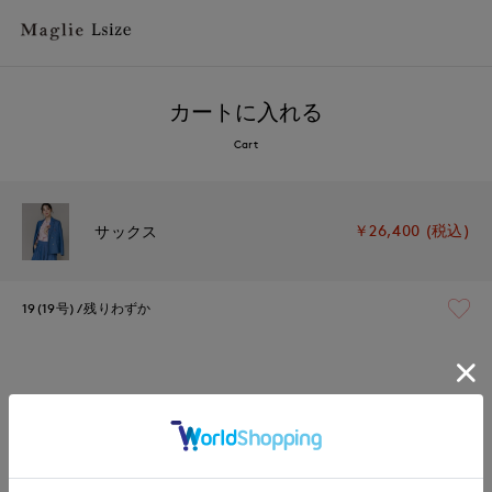
カートに入れる
Cart
￥26,400 (税込)
サックス
19(19号)
残りわずか