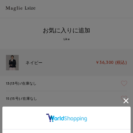
お気に入りに追加
Like
￥36,300 (税込)
ネイビー
13(13号)
在庫なし
15(15号)
在庫なし