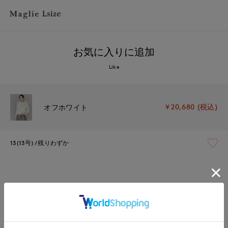
お気に入りに追加
Like
￥20,680 (税込)
オフホワイト
13(13号)
残りわずか