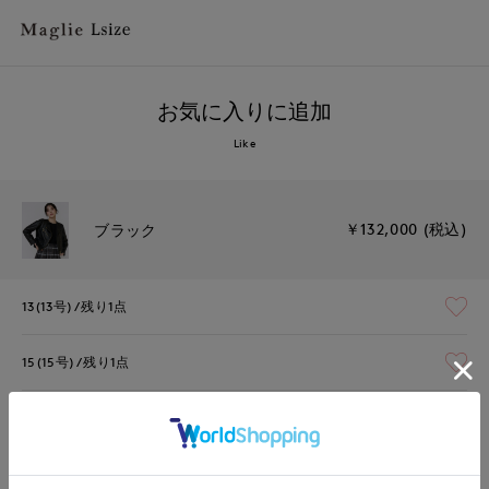
お気に入りに追加
Like
￥132,000 (税込)
ブラック
13(13号)
残り1点
15(15号)
残り1点
17(17号)
残り1点