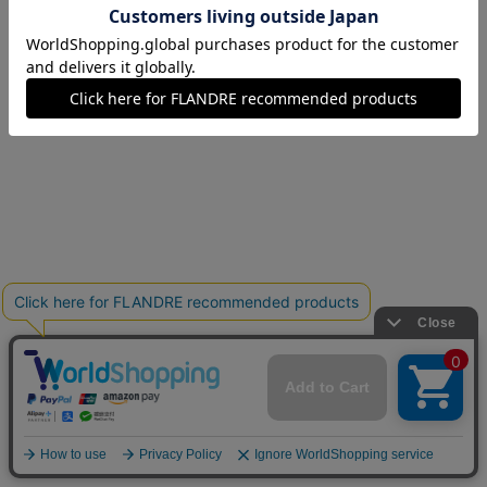
17(17号)
在庫なし