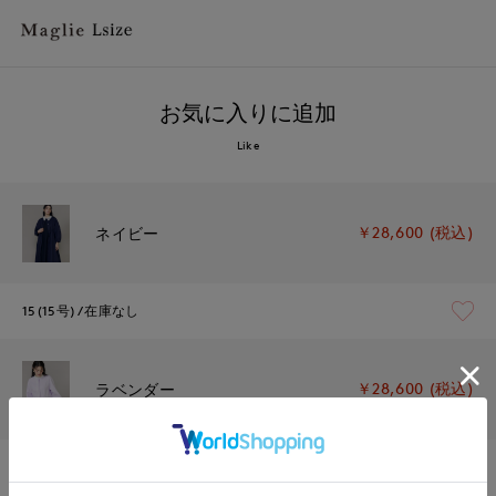
お気に入りに追加
Like
￥28,600 (税込)
ネイビー
15(15号)
在庫なし
￥28,600 (税込)
ラベンダー
15(15号)
在庫なし