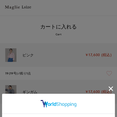
カートに入れる
Cart
￥17,600 (税込)
ピンク
19(19号)
残り1点
￥17,600 (税込)
ギンガム
19(19号)
残り1点