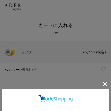
カートに入れる
Cart
￥9,350 (税込)
ソノタ
40(フリー)
残りわずか