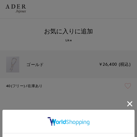
お気に入りに追加
Like
￥26,400 (税込)
ゴールド
40(フリー)
在庫あり