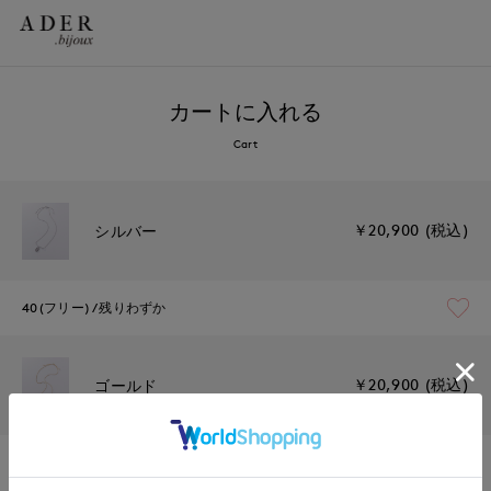
カートに入れる
Cart
￥20,900 (税込)
シルバー
40(フリー)
残りわずか
￥20,900 (税込)
ゴールド
40(フリー)
残りわずか