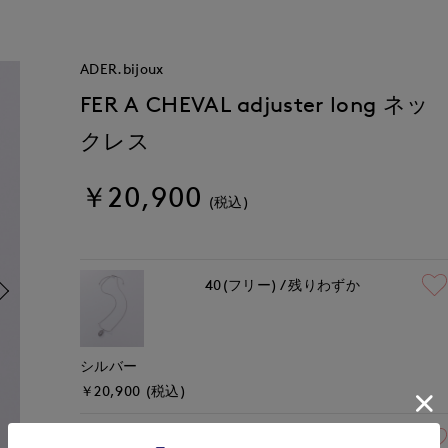
ADER.bijoux
FER A CHEVAL adjuster long ネッ
クレス
￥20,900
(税込)
40(フリー)
残りわずか
シルバー
￥20,900 (税込)
40(フリー)
残りわずか