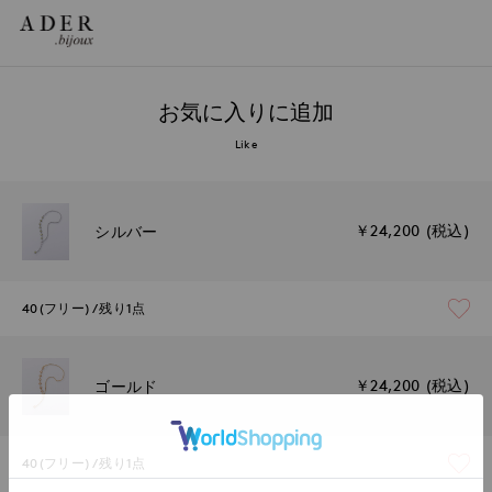
お気に入りに追加
Like
￥24,200 (税込)
シルバー
40(フリー)
残り1点
￥24,200 (税込)
ゴールド
40(フリー)
残り1点