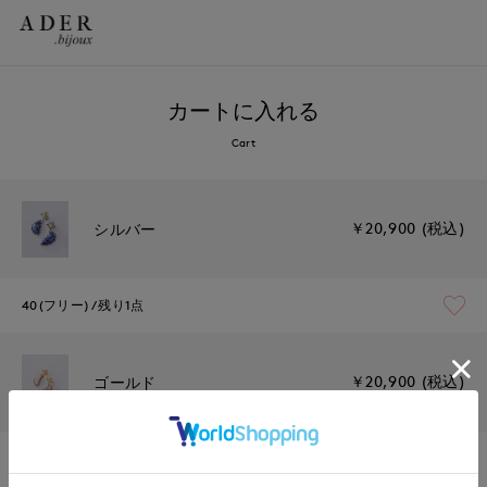
カートに入れる
Cart
￥20,900 (税込)
シルバー
40(フリー)
残り1点
￥20,900 (税込)
ゴールド
40(フリー)
残りわずか