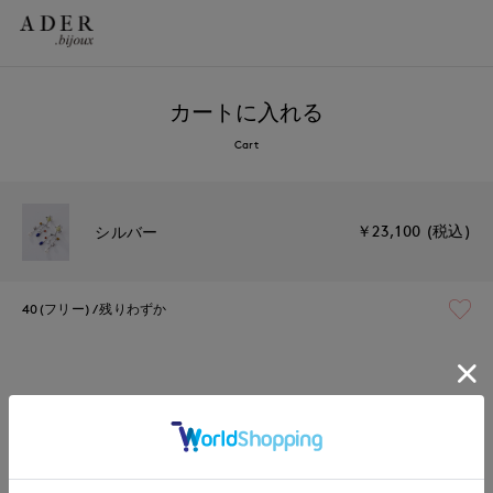
カートに入れる
Cart
￥23,100 (税込)
シルバー
40(フリー)
残りわずか