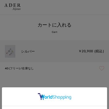
カートに入れる
Cart
￥20,900 (税込)
シルバー
40(フリー)
在庫なし