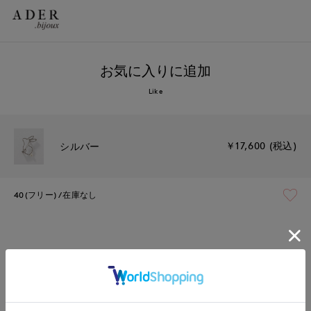
お気に入りに追加
Like
￥17,600 (税込)
シルバー
40(フリー)
在庫なし