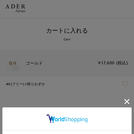
カートに入れる
Cart
￥17,600 (税込)
ゴールド
40(フリー)
残りわずか