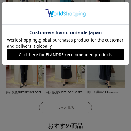
神戸阪急SUPERIORCLOSET
上本町近鉄SUPERIORCLOSE
上本町近鉄SUPERIORCLOSE
T
T
岡山天満屋7-IDconcept.
神戸阪急SUPERIORCLOSET
神戸阪急SUPERIORCLOSET
もっと見る
おすすめ商品