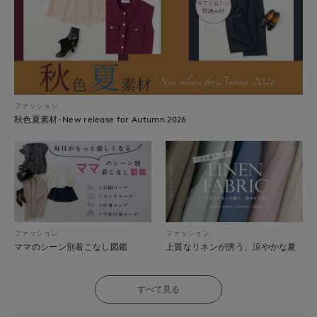
ファッション
秋色夏素材-New release for Autumn 2026
ファッション
ファッション
ママのシーン別着こなし図鑑
上質なリネンが誘う、涼やかな夏
すべて見る