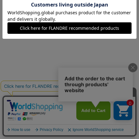
13(13号)
在庫なし