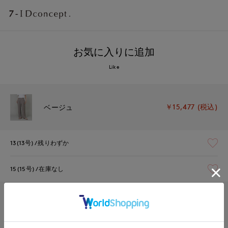
お気に入りに追加
Like
￥15,477 (税込)
ベージュ
13(13号)
残りわずか
15(15号)
在庫なし
￥15,477 (税込)
ダークブラウン