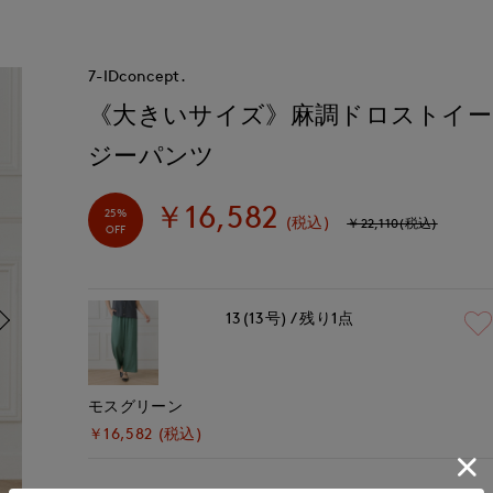
7-IDconcept.
《大きいサイズ》麻調ドロストイー
ジーパンツ
￥16,582
25%
(税込)
￥22,110(税込)
OFF
13(13号)
残り1点
モスグリーン
￥16,582 (税込)