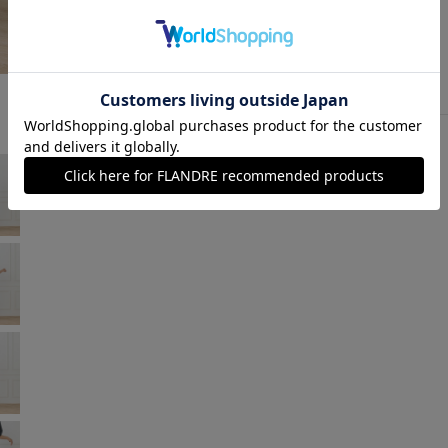
モスグリーン
￥16,582 (税込)