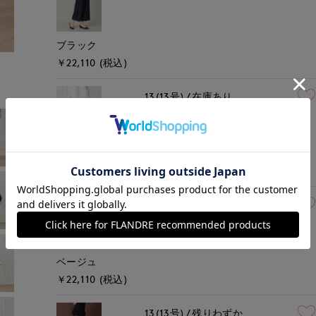
ブラック
￥22,110 (税込)
13(13号)
在庫あり
グレー
￥22,110 (税込)
13(13号)
在庫あり
ベージュ
￥22,110 (税込)
13(13号)
残りわずか