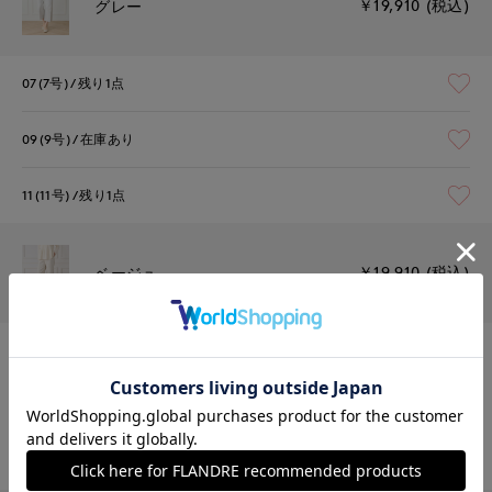
￥19,910 (税込)
グレー
07(7号)
残り1点
09(9号)
在庫あり
11(11号)
残り1点
￥19,910 (税込)
ベージュ
07(7号)
残りわずか
09(9号)
在庫あり
11(11号)
残りわずか