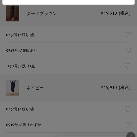
￥19,910 (税込)
ダークブラウン
07(7号)
残り1点
09(9号)
在庫あり
11(11号)
残り1点
￥19,910 (税込)
ネイビー
07(7号)
残り1点
09(9号)
残りわずか