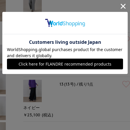
グレー
￥23,100 (税込)
13(13号)
残りわずか
キンチャ
￥23,100 (税込)
13(13号)
残り1点
ネイビー
￥23,100 (税込)