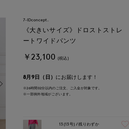
7-IDconcept.
《大きいサイズ》ドロストストレ
ートワイドパンツ
￥23,100
(税込)
8月9日（日）
にお届けします！
※26時間
02分
以内
のご注文、ご入金が対象です。
※一部例外地域がございます。
13(13号)
残りわずか