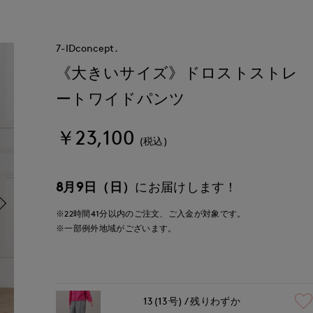
7-IDconcept.
《大きいサイズ》ドロストストレ
ートワイドパンツ
￥23,100
(税込)
8月9日（日）
にお届けします！
※22時間
41分
以内
のご注文、ご入金が対象です。
※一部例外地域がございます。
13(13号)
残りわずか