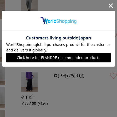
グレー
￥23,100 (税込)
13(13号)
残りわずか
キンチャ
￥23,100 (税込)
13(13号)
残り1点
ネイビー
￥23,100 (税込)