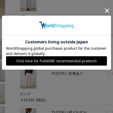
グレー
￥21,010 (税込)
13(13号)
在庫あり
チャコールグレー
￥21,010 (税込)
13(13号)
在庫あり
ピンク
￥21,010 (税込)
13(13号)
残りわずか