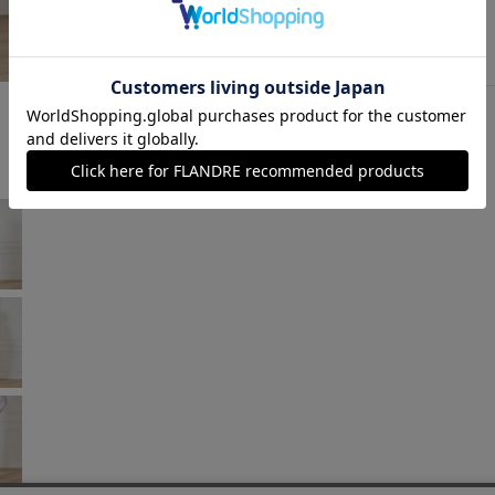
モスグリーン
￥7,260 (税込)