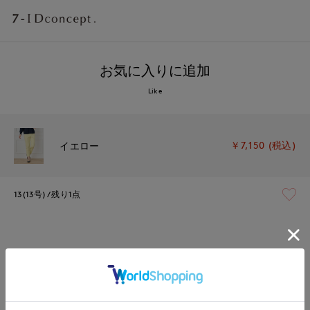
お気に入りに追加
Like
￥7,150 (税込)
イエロー
13(13号)
残り1点