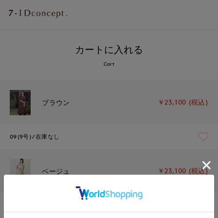
カートに入れる
Cart
￥23,100 (税込)
ブラウン
09(9号)
在庫なし
￥23,100 (税込)
ベージュ
09(9号)
在庫あり