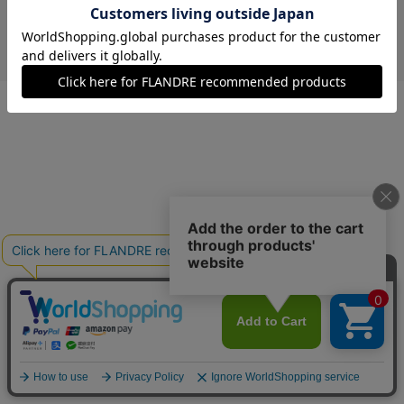
￥23,100 (税込)
モスグリーン
09(9号)
在庫なし