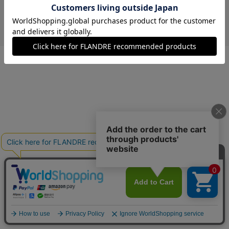
￥23,100 (税込)
モスグリーン
09(9号)
在庫なし