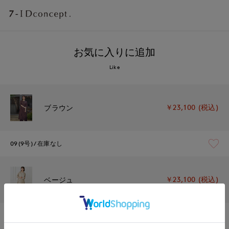
お気に入りに追加
Like
￥23,100 (税込)
ブラウン
09(9号)
在庫なし
￥23,100 (税込)
ベージュ
09(9号)
在庫あり