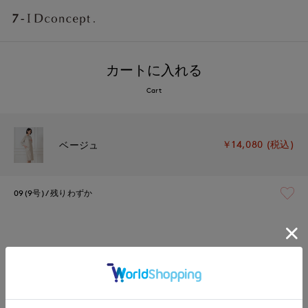
カートに入れる
Cart
￥14,080 (税込)
ベージュ
09(9号)
残りわずか